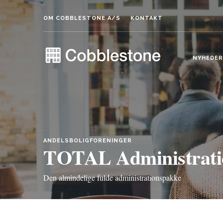
OM COBBLESTONE A/S
KONTAKT
NYHEDER
ANDELSBOLIGFORENINGER
TOTAL Administrati
Den almindelige fulde administrationspakke