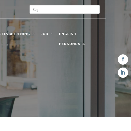
 SELVBETJENING
JOB
ENGLISH
PERSONDATA