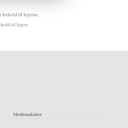
forhold til lejerne.
old til lejere.
Medlemskaber