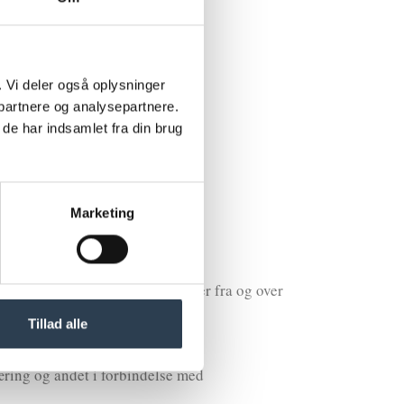
k. Vi deler også oplysninger
partnere og analysepartnere.
de har indsamlet fra din brug
t.
Marketing
rmemester, og behandling af klager fra og over
Tillad alle
æring og andet i forbindelse med