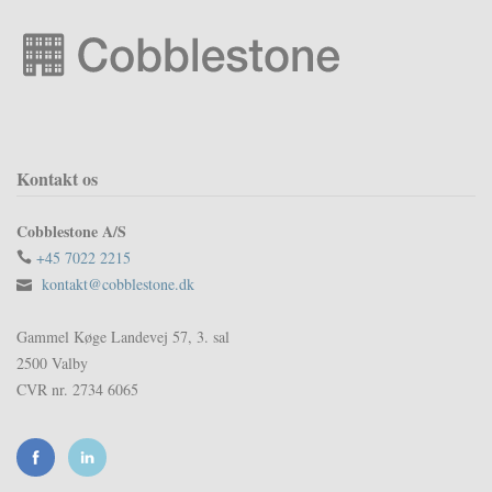
Kontakt os
Cobblestone A/S
+45 7022 2215
kontakt@cobblestone.dk
Gammel Køge Landevej 57, 3. sal
2500 Valby
CVR nr. 2734 6065