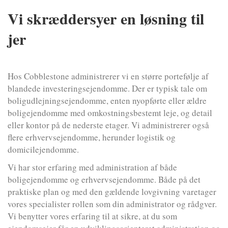
Vi skræddersyer en løsning til
jer
Hos Cobblestone administrerer vi en større portefølje af
blandede investeringsejendomme. Der er typisk tale om
boligudlejningsejendomme, enten nyopførte eller ældre
boligejendomme med omkostningsbestemt leje, og detail
eller kontor på de nederste etager. Vi administrerer også
flere erhvervsejendomme, herunder logistik og
domicilejendomme.
Vi har stor erfaring med administration af både
boligejendomme og erhvervsejendomme. Både på det
praktiske plan og med den gældende lovgivning varetager
vores specialister rollen som din administrator og rådgver.
Vi benytter vores erfaring til at sikre, at du som