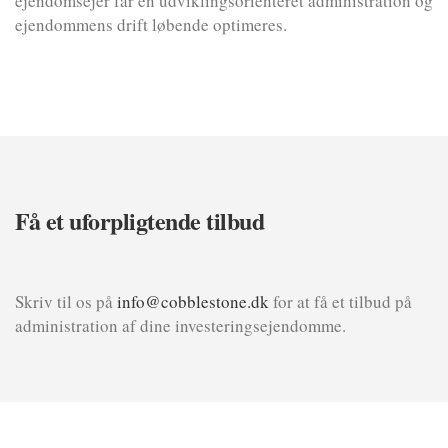
ejendomsejer får en udviklingsorienteret administration og
ejendommens drift løbende optimeres.
Få et uforpligtende tilbud
Skriv til os på
info@cobblestone.dk
for at få et tilbud på
administration af dine investeringsejendomme.