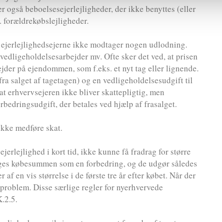
også beboelsesejerlejligheder, der ikke benyttes (eller
s. forældrekøbslejligheder.
at ejerlejlighedsejerne ikke modtager nogen udlodning.
r vedligeholdelsesarbejder mv. Ofte sker det ved, at prisen
ejder på ejendommen, som f.eks. et nyt tag eller lignende.
fra salget af tagetagen) og en vedligeholdelsesudgift til
 at erhvervsejeren ikke bliver skattepligtig, men
orbedringsudgift, der betales ved hjælp af frasalget.
 ikke medføre skat.
ejerlejlighed i kort tid, ikke kunne få fradrag for større
lægges købesummen som en forbedring, og de udgør således
f en vis størrelse i de første tre år efter købet. Når der
t problem. Disse særlige regler for nyerhvervede
.2.5.