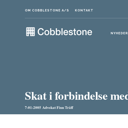
OM COBBLESTONE A/S
KONTAKT
NYHEDER
Skat i forbindelse med
7-01-2005
Advokat Finn Träff