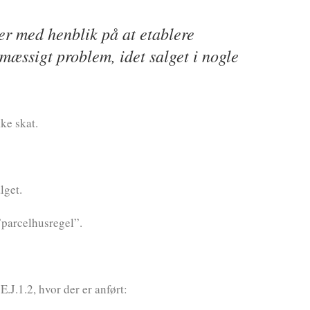
er med henblik på at etablere
temæssigt problem, idet salget i nogle
ke skat.
lget.
 ”parcelhusregel”.
.J.1.2, hvor der er anført: