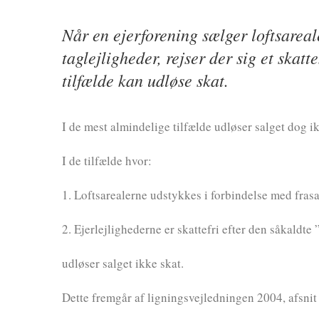
Når en ejerforening sælger loftsareal
taglejligheder, rejser der sig et skat
tilfælde kan udløse skat.
I de mest almindelige tilfælde udløser salget dog ik
I de tilfælde hvor:
1. Loftsarealerne udstykkes i forbindelse med frasa
2. Ejerlejlighederne er skattefri efter den såkaldte
udløser salget ikke skat.
Dette fremgår af ligningsvejledningen 2004, afsnit E