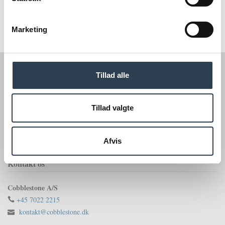
Marketing
Tillad alle
Tillad valgte
Afvis
Kontakt os
Cobblestone A/S
+45 7022 2215
kontakt@cobblestone.dk