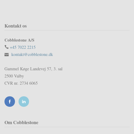
Kontakt os
Cobblestone A/S
+45 7022 2215
kontakt@cobblestone.dk
Gammel Køge Landevej 57, 3. sal
2500 Valby
CVR nr. 2734 6065
Om Cobblestone