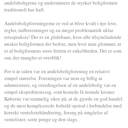
andelsboligerne og underminere de styrker boligformen
traditionelt har haft.
Andelsboligforeningerne er ved at blive kvalt i nye love,
regler, indberetninger og en meget problematisk uklar
retsspraksis! Det er en glidebane, hvor alle tilsyneladende
ønsker boligformen det bedste, men hvor man glemmer, at
et af boligformens store fortrin er enkeltheden. Det er som
om, der mangler et overblik!
For ti år siden var en andelsboligforening en relativt
simpel størrelse. Foreningen var nem og billig at
administrere, og overdragelsen af en andelsbolig var en
simpel ekspeditionssag, som kostede få tusinde kroner.
Køberne var temmelig sikre på, at de gjorde en god handel,
og de mest komplicerede forhold opstod i forbindelse med
korrekt ventelistehåndtering, forsøg på omgåelse af
ventelister, sorte penge og den slags.