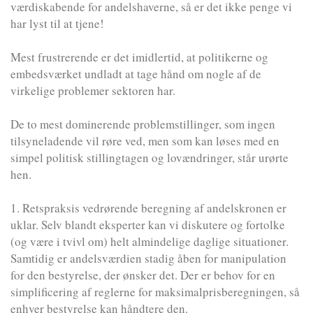
værdiskabende for andelshaverne, så er det ikke penge vi
har lyst til at tjene!
Mest frustrerende er det imidlertid, at politikerne og
embedsværket undladt at tage hånd om nogle af de
virkelige problemer sektoren har.
De to mest dominerende problemstillinger, som ingen
tilsyneladende vil røre ved, men som kan løses med en
simpel politisk stillingtagen og lovændringer, står urørte
hen.
1. Retspraksis vedrørende beregning af andelskronen er
uklar. Selv blandt eksperter kan vi diskutere og fortolke
(og være i tvivl om) helt almindelige daglige situationer.
Samtidig er andelsværdien stadig åben for manipulation
for den bestyrelse, der ønsker det. Der er behov for en
simplificering af reglerne for maksimalprisberegningen, så
enhver bestyrelse kan håndtere den.