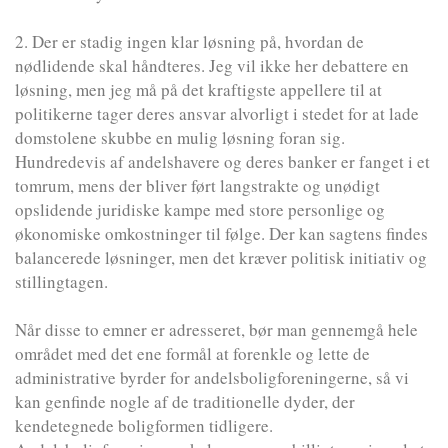
2. Der er stadig ingen klar løsning på, hvordan de
nødlidende skal håndteres. Jeg vil ikke her debattere en
løsning, men jeg må på det kraftigste appellere til at
politikerne tager deres ansvar alvorligt i stedet for at lade
domstolene skubbe en mulig løsning foran sig.
Hundredevis af andelshavere og deres banker er fanget i et
tomrum, mens der bliver ført langstrakte og unødigt
opslidende juridiske kampe med store personlige og
økonomiske omkostninger til følge. Der kan sagtens findes
balancerede løsninger, men det kræver politisk initiativ og
stillingtagen.
Når disse to emner er adresseret, bør man gennemgå hele
området med det ene formål at forenkle og lette de
administrative byrder for andelsboligforeningerne, så vi
kan genfinde nogle af de traditionelle dyder, der
kendetegnede boligformen tidligere.