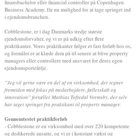
finansbachelor eller financial controller på Copenhagen
Business Academy, får nu mulighed for at tage springet ind
i ejendomsbranchen.
Cobblestone, er i dag Danmarks tredje største
ejendomsforvalter, og vi er på udkig efter flere
praktikanter. Vores praktikanter følger et fast forløb hos os,
og formålet er at klæde dem på til senere at blive property
managers eller controllere med ansvaret for deres egen
ejendomsportefølje.
”Jeg vil gerne være en del af en virksomhed, der tegner
fremtiden med fokus på medarbejdere, fællesskab og
innovation” fortæller Mathias Toftedal Vormsby, der selv
har taget springet fra praktikant til property manager.
Gennemtestet praktikforløb
- Cobblestone er en virksomhed med over 220 kompetente
og dedikerede ansatte, og vi er i konstant vækst og