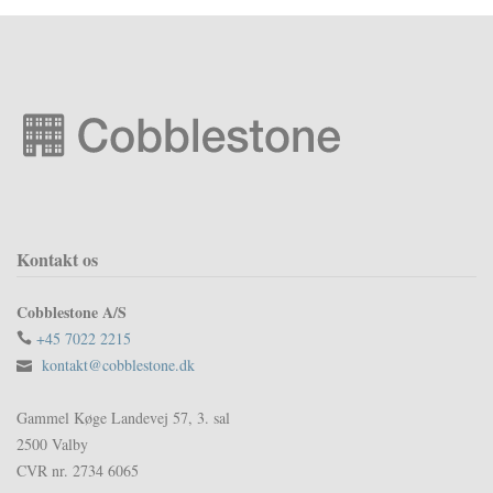
Kontakt os
Cobblestone A/S
+45 7022 2215
kontakt@cobblestone.dk
Gammel Køge Landevej 57, 3. sal
2500 Valby
CVR nr. 2734 6065