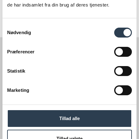
de har indsamlet fra din brug af deres tjenester.
Samtykkevalg
Nødvendig
Præferencer
Statistik
Marketing
Kontakt os
Tillad alle
Cobblestone A/S
+45 7022 2215
kontakt@cobblestone.dk
Tillad valgte