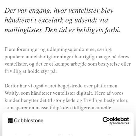
Der var engang, hvor ventelister blev
håndteret i excelark og udsendt via
mailinglister. Den tid er heldigvis forbi.
Flere foreninger og udlejningsejendomme, særligt
populære andelsboligforeninger har rigtig mange på deres
ventelister, og det er et kæmpe arbejde som bestyrelse eller
frivillig at holde styr på.
Derfor har vi også været begejstrede over platformen
Waitly, som håndterer ventelister digitalt. Flere af vores
kunder benytter det til stor glæde og frivillige bestyrelser,
som sparer en masse tid på den tidligere manuelle
håndtering af ventelister.
Waitly
kan være med til at fjerne tunge administrative